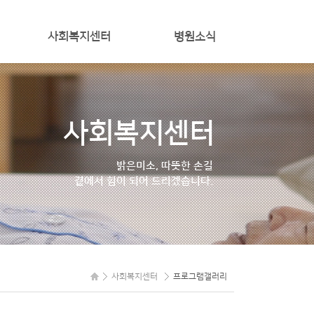
사회복지센터
병원소식
프로그램일정
공지사항
프로그램갤러리
주간식단
사회복지센터
자원봉사신청
밝은미소, 따뜻한 손길
곁에서 힘이 되어 드리겠습니다.
사회복지센터
프로그램갤러리