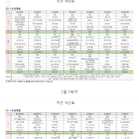
2월 1째주