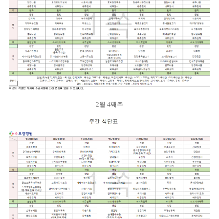
2월 4째주