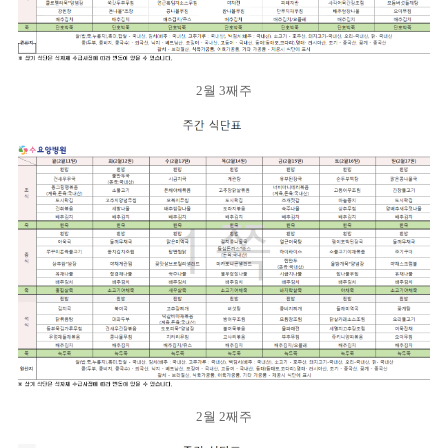
2월 3째주
2월 2째주