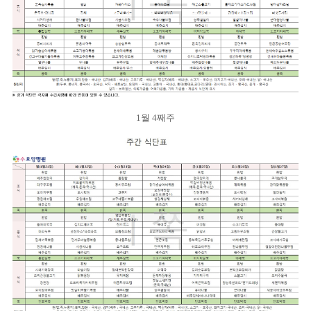
1월 4째주