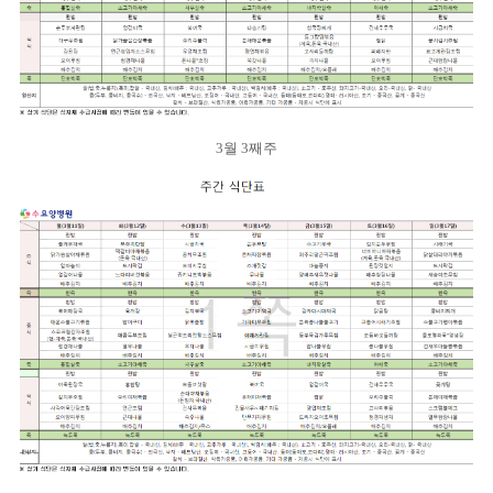
3월 3째주