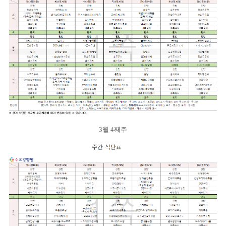
3월 4째주