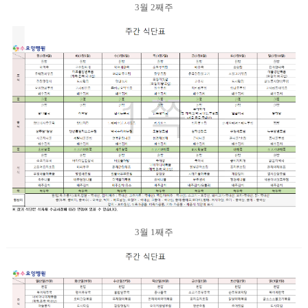
3월 2째주
3월 1째주