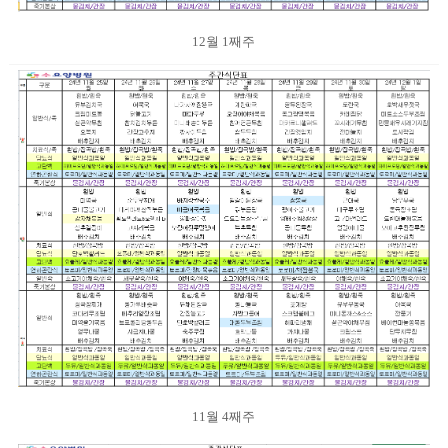
12월 1째주
11월 4째주