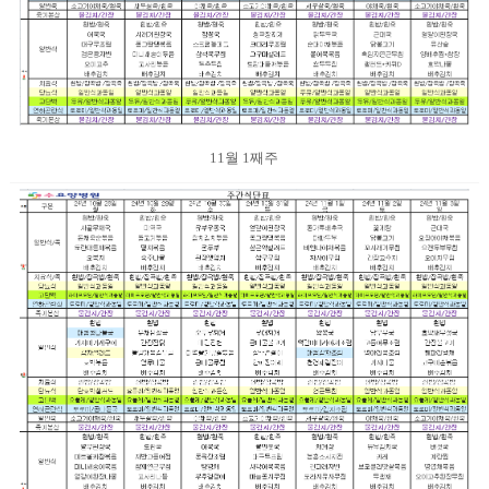
11월 1째주