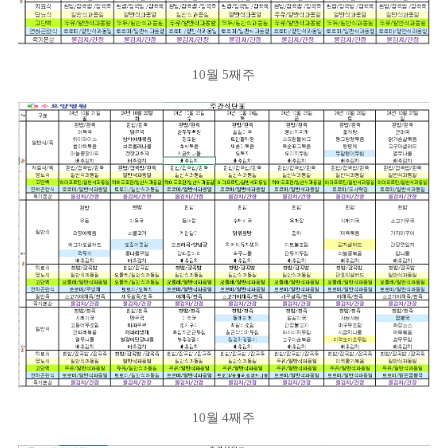
10월 5째주
10월 4째주