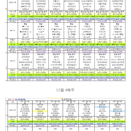
12월 4째주