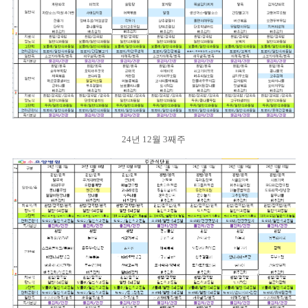
24년 12월 3째주