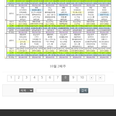
10월 2째주
1
2
3
4
5
6
7
8
9
10