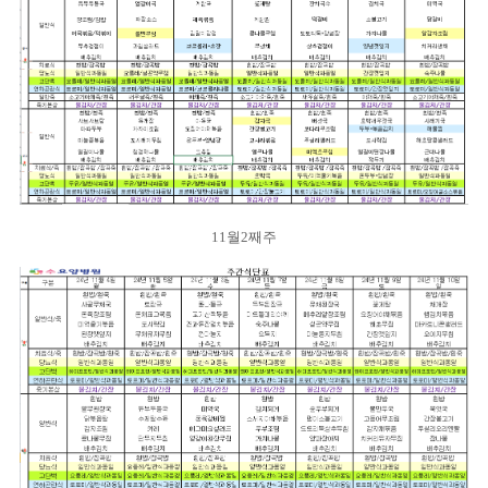
11월2째주