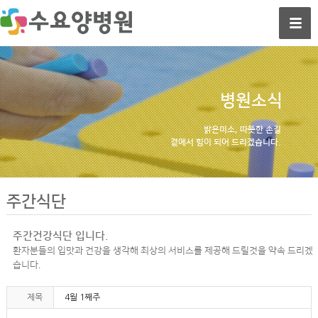
병원소식
밝은미소, 따뜻한 손길
곁에서 힘이 되어 드리겠습니다.
주간식단
주간건강식단 입니다.
환자분들의 입맛과 건강을 생각해 최상의 서비스를 제공해 드릴것을 약속 드리겠
습니다.
제목
4월 1째주