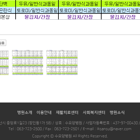
병원소개
이용안내
재활치료센터
사회복지센터
병원소식
시 중앙로1길23 (창인동1가 58) / 상호 : 수요양병원 / 사업자등록번호 : 437-97-00430 
Tel : 063-723-2500 / Fax : 063-723-2501 / E-mail : iksansu@naver.com
Copyright ⓒ 수요양병원 All Rights Reserved.