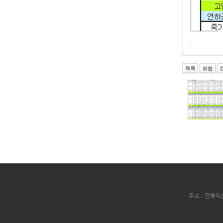
.
주소 : 전북익산