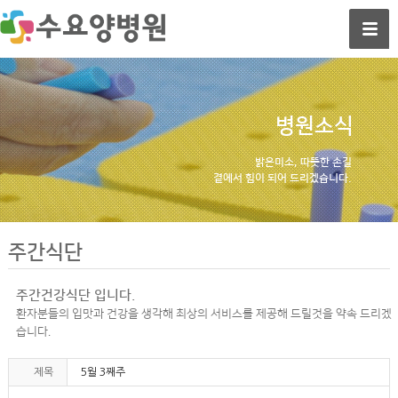
병원소식
밝은미소, 따뜻한 손길
곁에서 힘이 되어 드리겠습니다.
주간식단
주간건강식단 입니다.
환자분들의 입맛과 건강을 생각해 최상의 서비스를 제공해 드릴것을 약속 드리겠
습니다.
제목
5월 3째주