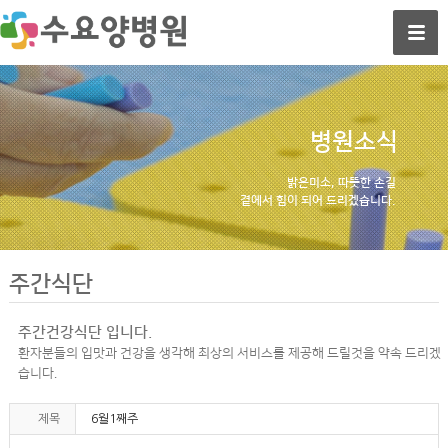
병원소식
밝은미소, 따뜻한 손길
곁에서 힘이 되어 드리겠습니다.
주간식단
주간건강식단 입니다.
환자분들의 입맛과 건강을 생각해 최상의 서비스를 제공해 드릴것을 약속 드리겠
습니다.
제목
6월1째주